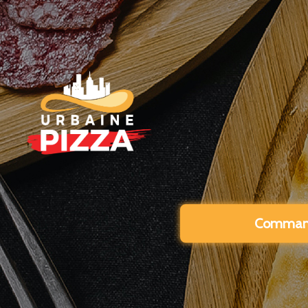
Command